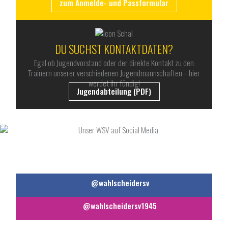
zum Anmelde- und Passformular
DU SUCHST KONTAKTDATEN?
Egal ob Jugendvorstand oder der direkte Kontakt zu den
Trainern unserer verschiedenen Jugendmannschaften – hier
werdet ihr fündig!
Jugendabteilung (PDF)
UNSER WSV AUF SOCIAL MEDIA
@wahlscheidersv
@wahlscheidersv1945