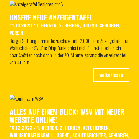
UNSERE NEUE ANZEIGENTAFEL
11.10.2023
/
1. HERREN
,
2. HERREN
,
JUGEND
,
SENIOREN
,
VEREIN
BürgerStiftungLohmar bezuschusst mit 2.000 Euro Anzeigetafel für
Wahlscheider SV „Das Ding funktioniert nicht“, unkten schon ein
paar Spötter, doch dann, in der 70. Minute, sprang die Anzeigetafel
von 0:0 auf…
ALLES AUF EINEM BLICK: WSV MIT NEUER
WEBSITE ONLINE!
16.12.2023
/
1. HERREN
,
2. HERREN
,
ALTE HERREN
,
INKLUSIONSFUSSBALL
,
JUGEND
,
SCHIEDSRICHTER
,
SENIOREN
,