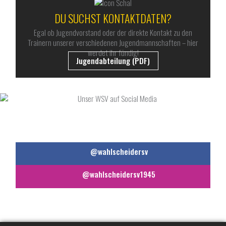
DU SUCHST KONTAKTDATEN?
Egal ob Jugendvorstand oder der direkte Kontakt zu den
Trainern unserer verschiedenen Jugendmannschaften – hier
werdet ihr fündig!
Jugendabteilung (PDF)
UNSER WSV AUF SOCIAL MEDIA
@wahlscheidersv
@wahlscheidersv1945