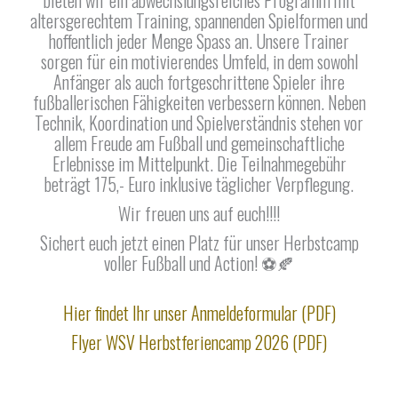
bieten wir ein abwechslungsreiches Programm mit
altersgerechtem Training, spannenden Spielformen und
hoffentlich jeder Menge Spass an. Unsere Trainer
sorgen für ein motivierendes Umfeld, in dem sowohl
Anfänger als auch fortgeschrittene Spieler ihre
fußballerischen Fähigkeiten verbessern können. Neben
Technik, Koordination und Spielverständnis stehen vor
allem Freude am Fußball und gemeinschaftliche
Erlebnisse im Mittelpunkt. Die Teilnahmegebühr
beträgt 175,- Euro inklusive täglicher Verpflegung.
Wir freuen uns auf euch!!!!
Sichert euch jetzt einen Platz für unser Herbstcamp
voller Fußball und Action! ⚽🍂
Hier findet Ihr unser Anmeldeformular (PDF)
Flyer WSV Herbstferiencamp 2026 (PDF)