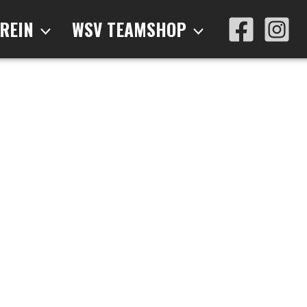
REIN
WSV TEAMSHOP