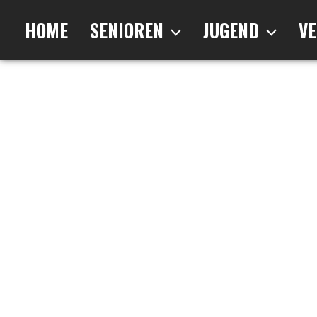
Zum
Inhalt
HOME
SENIOREN
JUGEND
VE
springen