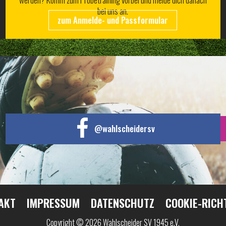
bei uns an.
zum Anmelde- und Passformular
@wahlscheidersv
AKT
IMPRESSUM
DATENSCHUTZ
COOKIE-RICH
Copyright © 2026 Wahlscheider SV 1945 e.V.