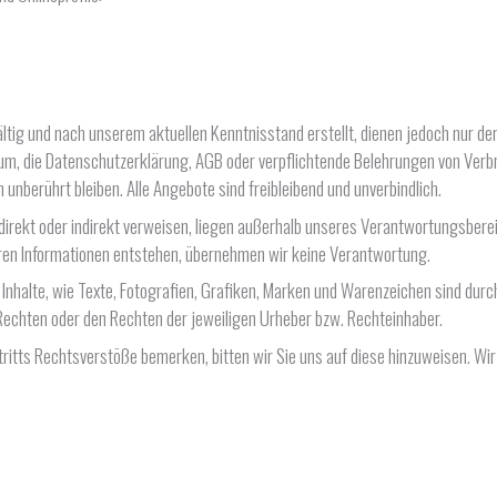
ig und nach unserem aktuellen Kenntnisstand erstellt, dienen jedoch nur der 
um, die Datenschutzerklärung, AGB oder verpflichtende Belehrungen von Verbrau
 unberührt bleiben. Alle Angebote sind freibleibend und unverbindlich.
direkt oder indirekt verweisen, liegen außerhalb unseres Verantwortungsbereic
baren Informationen entstehen, übernehmen wir keine Verantwortung.
 Inhalte, wie Texte, Fotografien, Grafiken, Marken und Warenzeichen sind dur
Rechten oder den Rechten der jeweiligen Urheber bzw. Rechteinhaber.
ftritts Rechtsverstöße bemerken, bitten wir Sie uns auf diese hinzuweisen. W