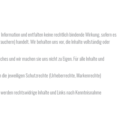
Information und entfalten keine rechtlich bindende Wirkung, sofern es
chern) handelt. Wir behalten uns vor, die Inhalte vollständig oder
hes und wir machen sie uns nicht zu Eigen. Für alle Inhalte und
ch die jeweiligen Schutzrechte (Urheberrechte, Markenrechte)
ir werden rechtswidrige Inhalte und Links nach Kenntnisnahme