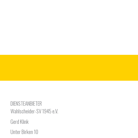
DIENSTEANBIETER
Wahlscheider-SV 1945 e.V.
Gerd Klink
Unter Birken 10