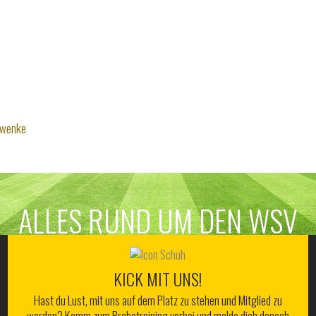
hwenke
ALLES RUND UM DEN WSV
KICK MIT UNS!
Hast du Lust, mit uns auf dem Platz zu stehen und Mitglied zu
werden? Komm zum Probetraining vorbei und melde dich danach