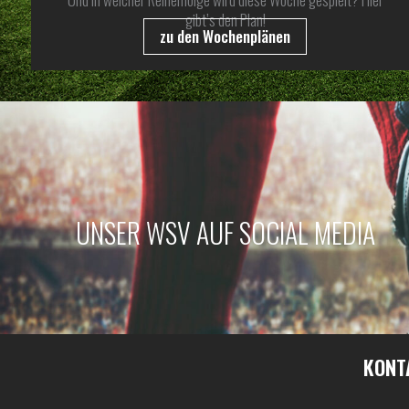
gibt’s den Plan!
zu den Wochenplänen
UNSER WSV AUF SOCIAL MEDIA
KONT