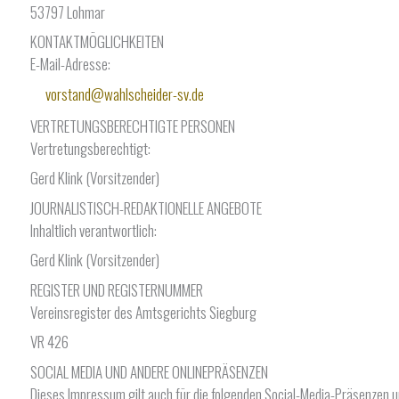
53797 Lohmar
KONTAKTMÖGLICHKEITEN
E-Mail-Adresse:
vorstand@wahlscheider-sv.de
VERTRETUNGSBERECHTIGTE PERSONEN
Vertretungsberechtigt:
Gerd Klink (Vorsitzender)
JOURNALISTISCH-REDAKTIONELLE ANGEBOTE
Inhaltlich verantwortlich:
Gerd Klink (Vorsitzender)
REGISTER UND REGISTERNUMMER
Vereinsregister des Amtsgerichts Siegburg
VR 426
SOCIAL MEDIA UND ANDERE ONLINEPRÄSENZEN
Dieses Impressum gilt auch für die folgenden Social-Media-Präsenzen un