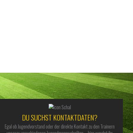
DU SUCHST KONTAKTDATEN?
Egal ob Jugendvorstand oder der direkte Kontakt zu den Trainern
unserer verschiedenen Jugendmannschaften – hier werdet ihr