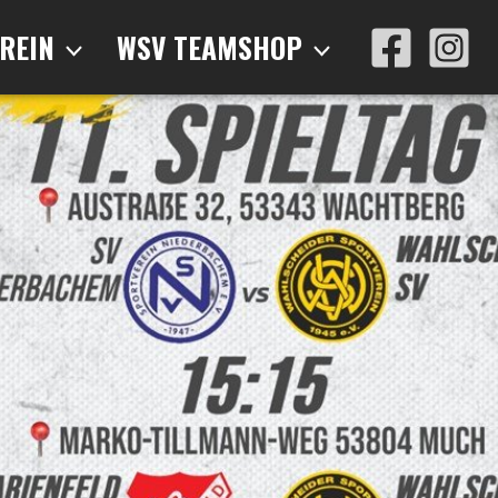
REIN
WSV TEAMSHOP