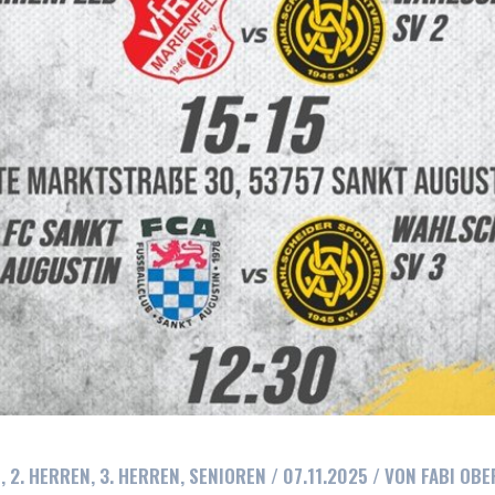
N
,
2. HERREN
,
3. HERREN
,
SENIOREN
/
07.11.2025
/ VON
FABI OB