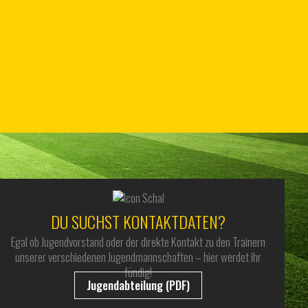
DU SUCHST KONTAKTDATEN?
Egal ob Jugendvorstand oder der direkte Kontakt zu den Trainern
unserer verschiedenen Jugendmannschaften – hier werdet ihr
fündig!
Jugendabteilung (PDF)