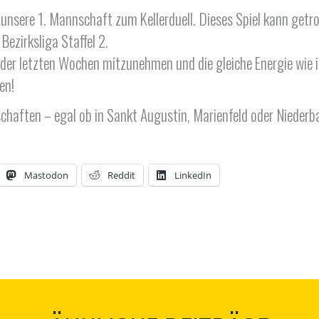
ere 1. Mannschaft zum Kellerduell. Dieses Spiel kann getrost
ezirksliga Staffel 2.
er letzten Wochen mitzunehmen und die gleiche Energie wie in
en!
haften – egal ob in Sankt Augustin, Marienfeld oder Nieder
Mastodon
Reddit
LinkedIn