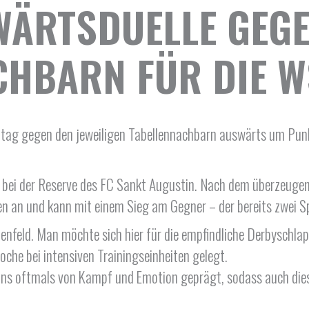
WÄRTSDUELLE GEGE
CHBARN FÜR DIE W
tag gegen den jeweiligen Tabellennachbarn auswärts um Punk
ei der Reserve des FC Sankt Augustin. Nach dem überzeugend
en an und kann mit einem Sieg am Gegner – der bereits zwei Sp
nfeld. Man möchte sich hier für die empfindliche Derbyschlap
che bei intensiven Trainingseinheiten gelegt.
sons oftmals von Kampf und Emotion geprägt, sodass auch die