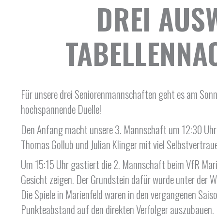
DREI AUS
TABELLENNA
Für unsere drei Seniorenmannschaften geht es am Sonn
hochspannende Duelle!
Den Anfang macht unsere 3. Mannschaft um 12:30 Uhr b
Thomas Gollub und Julian Klinger mit viel Selbstvertrau
Um 15:15 Uhr gastiert die 2. Mannschaft beim VfR Marie
Gesicht zeigen. Der Grundstein dafür wurde unter der Wo
Die Spiele in Marienfeld waren in den vergangenen Sai
Punkteabstand auf den direkten Verfolger auszubauen.