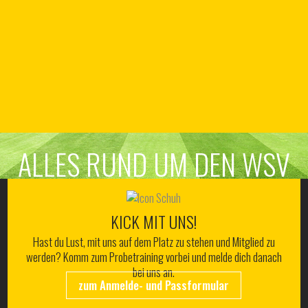
ALLES RUND UM DEN WSV
KICK MIT UNS!
Hast du Lust, mit uns auf dem Platz zu stehen und Mitglied zu
werden? Komm zum Probetraining vorbei und melde dich danach
bei uns an.
zum Anmelde- und Passformular