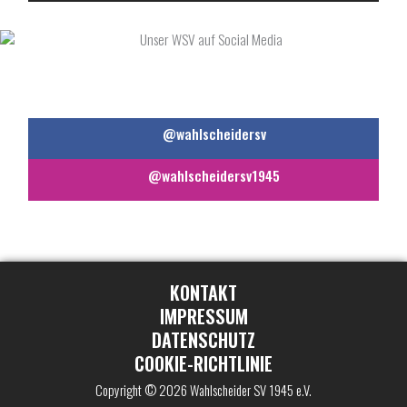
UNSER WSV AUF SOCIAL MEDIA
@wahlscheidersv
@wahlscheidersv1945
KONTAKT
IMPRESSUM
DATENSCHUTZ
COOKIE-RICHTLINIE
Copyright © 2026 Wahlscheider SV 1945 e.V.