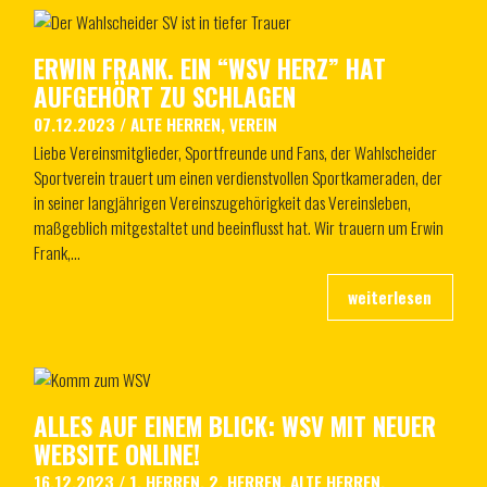
ERWIN FRANK. EIN “WSV HERZ” HAT
AUFGEHÖRT ZU SCHLAGEN
07.12.2023
/
ALTE HERREN
,
VEREIN
Liebe Vereinsmitglieder, Sportfreunde und Fans, der Wahlscheider
Sportverein trauert um einen verdienstvollen Sportkameraden, der
in seiner langjährigen Vereinszugehörigkeit das Vereinsleben,
maßgeblich mitgestaltet und beeinflusst hat. Wir trauern um Erwin
Frank,…
ALLES AUF EINEM BLICK: WSV MIT NEUER
WEBSITE ONLINE!
16.12.2023
/
1. HERREN
,
2. HERREN
,
ALTE HERREN
,