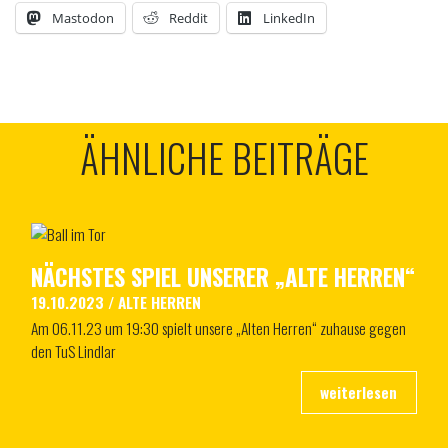
Mastodon
Reddit
LinkedIn
ÄHNLICHE BEITRÄGE
NÄCHSTES SPIEL UNSERER „ALTE HERREN“
19.10.2023
/
ALTE HERREN
Am 06.11.23 um 19:30 spielt unsere „Alten Herren“ zuhause gegen
den TuS Lindlar