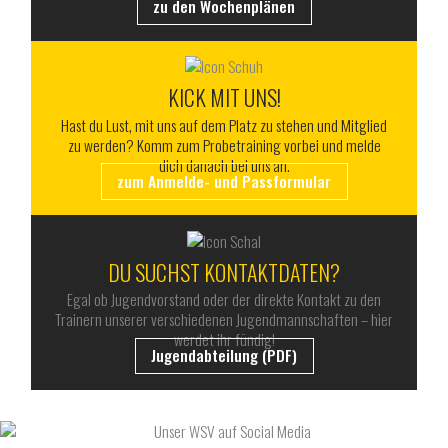
zu den Wochenplänen
KICK MIT UNS!
Hast du Lust, mit uns auf dem Platz zu stehen und Mitglied
zu werden? Komm zum Probetraining vorbei und melde
dich danach bei uns an.
zum Anmelde- und Passformular
DU SUCHST KONTAKTDATEN?
Egal ob Jugendvorstand oder der direkte Kontakt zu den
Trainern unserer verschiedenen Jugendmannschaften – hier
werdet ihr fündig!
Jugendabteilung (PDF)