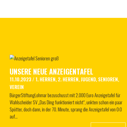
UNSERE NEUE ANZEIGENTAFEL
11.10.2023
/
1. HERREN
,
2. HERREN
,
JUGEND
,
SENIOREN
,
VEREIN
BürgerStiftungLohmar bezuschusst mit 2.000 Euro Anzeigetafel für
Wahlscheider SV „Das Ding funktioniert nicht“, unkten schon ein paar
Spötter, doch dann, in der 70. Minute, sprang die Anzeigetafel von 0:0
auf…