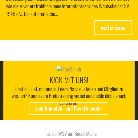
wie nie zuvor erstrahlt die neue Internetpräsenz des Wahlscheider SV
1945 e.V.. Die automatische…
ALLES RUND UM DEN WSV
KICK MIT UNS!
Hast du Lust, mit uns auf dem Platz zu stehen und Mitglied zu
werden? Komm zum Probetraining vorbei und melde dich danach
bei uns an.
zum Anmelde- und Passformular