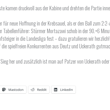
äste kamen druckvoll aus der Kabine und drehten die Partie in
für neue Hoffnung in der Krebsauel, als er den Ball zum 2:2-
der Tabellenführer: Stürmer Mortazawi schob in der 90.+6 Minut
steiger in die Landesliga fest – dazu gratulieren wir herzlich!
uf die spielfreien Konkurrenten aus Deutz und Uckerath gutma
g her und zusätzlich ist man auf Patzer von Uckerath oder 
Mastodon
Reddit
LinkedIn