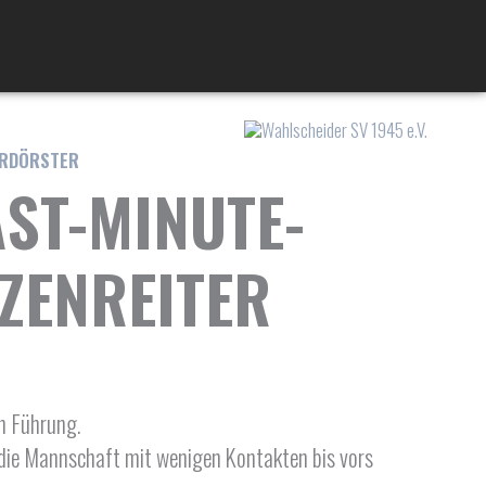
ERDÖRSTER
AST-MINUTE-
ZENREITER
in Führung.
h die Mannschaft mit wenigen Kontakten bis vors