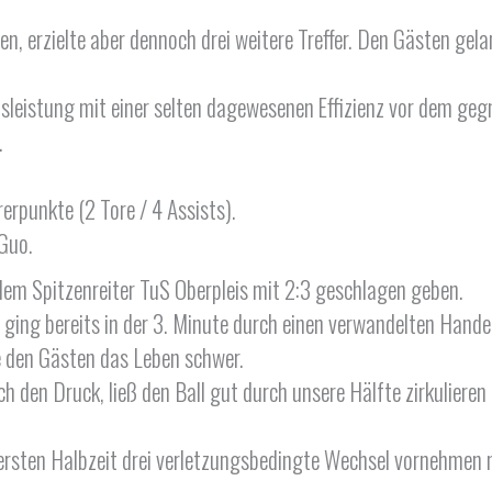
en, erzielte aber dennoch drei weitere Treffer. Den Gästen gel
leistung mit einer selten dagewesenen Effizienz vor dem geg
.
rpunkte (2 Tore / 4 Assists).
 Guo.
dem Spitzenreiter TuS Oberpleis mit 2:3 geschlagen geben.
 ging bereits in der 3. Minute durch einen verwandelten Hande
 den Gästen das Leben schwer.
h den Druck, ließ den Ball gut durch unsere Hälfte zirkuliere
 ersten Halbzeit drei verletzungsbedingte Wechsel vornehmen 