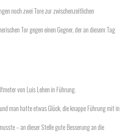
angen noch zwei Tore zur zwischenzeitlichen
nerischen Tor gegen einen Gegner, der an diesem Tag
lfmeter von Luis Lehen in Führung.
n und man hatte etwas Glück, die knappe Führung mit in
musste – an dieser Stelle gute Besserung an die