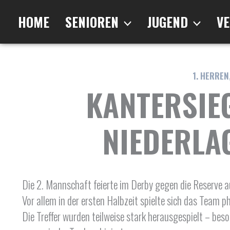
Zum
Inhalt
HOME
SENIOREN
JUGEND
VE
springen
1. HERREN
KANTERSIEG
NIEDERLA
Die 2. Mannschaft feierte im Derby gegen die Reserve a
Vor allem in der ersten Halbzeit spielte sich das Team 
Die Treffer wurden teilweise stark herausgespielt – bes