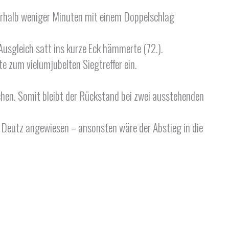
nerhalb weniger Minuten mit einem Doppelschlag
Ausgleich satt ins kurze Eck hämmerte (72.).
e zum vielumjubelten Siegtreffer ein.
chen. Somit bleibt der Rückstand bei zwei ausstehenden
Deutz angewiesen – ansonsten wäre der Abstieg in die