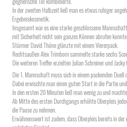
gegnerische Tor kombinierte.
In der zweiten Halbzeit ließ man es etwas ruhiger angeh
Ergebniskosmetik.
Insgesamt war es eine starke geschlossene Mannschafts
mit Sicherheit nicht sein ganzes Können abrufen konnte
Stürmer David Thöne glänzte mit einem Viererpack.
Rechtsaußen Alex Trimborn sammelte starke sechs Score
Die weiteren Treffer erzielten Julian Schreiner und Jacky
Die 1. Mannschaft muss sich in einem packenden Duell 
Dabei erwischte man einen guten Start in die Partie und
In den ersten 20 Minuten ließ man wenig zu und machte
Ab Mitte des ersten Durchgangs erhöhte Oberpleis jedoc
die Pause zu nehmen.
Erwähnenswert ist zudem, dass Oberpleis bereits in der