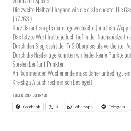
verletzten Spieler!
Die zweite Halbzeit begann wie die erste endete: Die G
(57./63.).
Kurz darauf sorgte der eingewechselte Jonathan Weppler 
Das letzte Wort hatte jedoch tief in der Nachspielzeit 
Durch den Sieg steht der TuS Oberpleis als verdienter Auf
Durch die Niederlage konnten wir leider keine Punkte a
Spielen bei fünf Punkten.
Am kommenden Wochenende muss daher unbedingt ein Sie
Kreisliga A auch rechnerisch besiegelt.
TEILE DIESEN BEITRAG!
Facebook
X
WhatsApp
Telegram