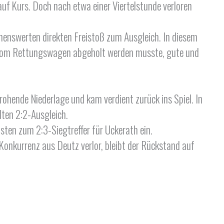
auf Kurs. Doch nach etwa einer Viertelstunde verloren
henswerten direkten Freistoß zum Ausgleich. In diesem
vom Rettungswagen abgeholt werden musste, gute und
hende Niederlage und kam verdient zurück ins Spiel. In
lten 2:2-Ausgleich.
ten zum 2:3-Siegtreffer für Uckerath ein.
Konkurrenz aus Deutz verlor, bleibt der Rückstand auf