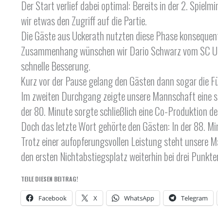
Der Start verlief dabei optimal: Bereits in der 2. Spie
wir etwas den Zugriff auf die Partie.
Die Gäste aus Uckerath nutzten diese Phase konsequent:
Zusammenhang wünschen wir Dario Schwarz vom SC Uck
schnelle Besserung.
Kurz vor der Pause gelang den Gästen dann sogar die Füh
Im zweiten Durchgang zeigte unsere Mannschaft eine st
der 80. Minute sorgte schließlich eine Co-Produktion d
Doch das letzte Wort gehörte den Gästen: In der 88. M
Trotz einer aufopferungsvollen Leistung steht unsere M
den ersten Nichtabstiegsplatz weiterhin bei drei Punkte
TEILE DIESEN BEITRAG!
Facebook
X
WhatsApp
Telegram