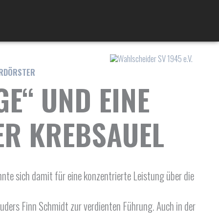
ERDÖRSTER
GE“ UND EINE
ER KREBSAUEL
e sich damit für eine konzentrierte Leistung über die
ruders Finn Schmidt zur verdienten Führung. Auch in der