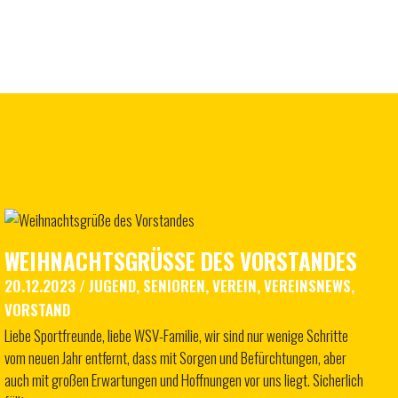
WEIHNACHTSGRÜSSE DES VORSTANDES
20.12.2023
/
JUGEND
,
SENIOREN
,
VEREIN
,
VEREINSNEWS
,
VORSTAND
Liebe Sportfreunde, liebe WSV-Familie, wir sind nur wenige Schritte
vom neuen Jahr entfernt, dass mit Sorgen und Befürchtungen, aber
auch mit großen Erwartungen und Hoffnungen vor uns liegt. Sicherlich