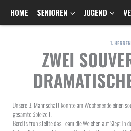
Zum
Inhalt
HOME
SENIOREN
JUGEND
VE
springen
1. HERREN
ZWEI SOUVER
DRAMATISCHE
Unsere 3. Mannschaft konnte am Wochenende einen souver
gesamte Spielzeit.
Bereits früh stellte das Team die Weichen auf Sieg: In 