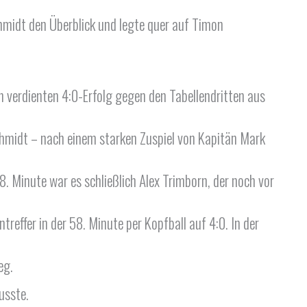
chmidt den Überblick und legte quer auf Timon
n verdienten 4:0-Erfolg gegen den Tabellendritten aus
chmidt – nach einem starken Zuspiel von Kapitän Mark
. Minute war es schließlich Alex Trimborn, der noch vor
reffer in der 58. Minute per Kopfball auf 4:0. In der
eg.
usste.