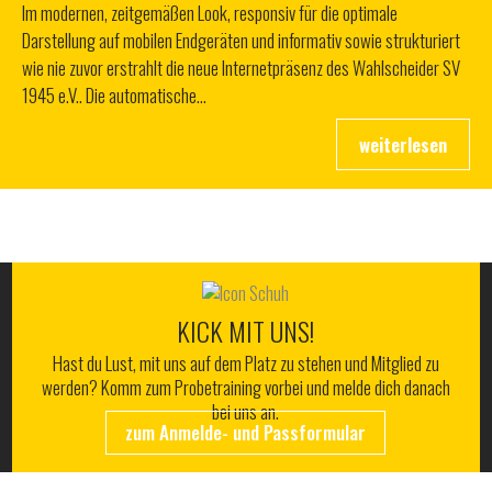
Im modernen, zeitgemäßen Look, responsiv für die optimale
Darstellung auf mobilen Endgeräten und informativ sowie strukturiert
wie nie zuvor erstrahlt die neue Internetpräsenz des Wahlscheider SV
1945 e.V.. Die automatische…
ALLES RUND UM DEN WSV
KICK MIT UNS!
Hast du Lust, mit uns auf dem Platz zu stehen und Mitglied zu
werden? Komm zum Probetraining vorbei und melde dich danach
bei uns an.
zum Anmelde- und Passformular