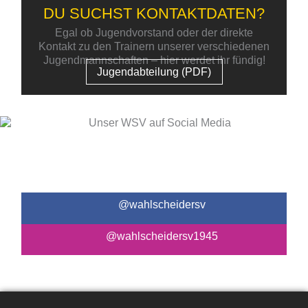
DU SUCHST KONTAKTDATEN?
Egal ob Jugendvorstand oder der direkte
Kontakt zu den Trainern unserer verschiedenen
Jugendmannschaften – hier werdet ihr fündig!
Jugendabteilung (PDF)
UNSER WSV AUF SOCIAL
MEDIA
@wahlscheidersv
@wahlscheidersv1945