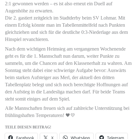
2:1 gewonnen werden – es ist also erneut ein Duell auf
Augenhöhe zu erwarten.
Die 2. gastiert zeitgleich im Stadtderby beim SV Lohmar. Mit
einem Erfolg könnte man im Tabellenmittelfeld nach Punkten
gleichziehen und sich für die deutliche 0:3-Niederlage aus dem
Hinspiel revanchieren.
Nach dem wichtigen Heimsieg am vergangenen Wochenende
geht es für die 1. Mannschaft nun darum, weiter Punkte zu
sammeln, um die Chancen auf den Klassenerhalt zu wahren. Am
Sonntag steht dabei eine schwierige Aufgabe bevor: Auswärts
beim starken Aufsteiger aus Merl, der aktuell den dritten
Tabellenplatz belegt und sich noch berechtigte Hoffnungen auf
den Aufstieg in die Landesliga machen darf. Für beide Teams
steht somit einiges auf dem Spiel.
Alle Mannschaften freuen sich auf zahlreiche Unterstützung bei
frühlingshaften Temperaturen! 🖤💛
TEILE DIESEN BEITRAG!
Facebook
X
WhatsApp
Telegram