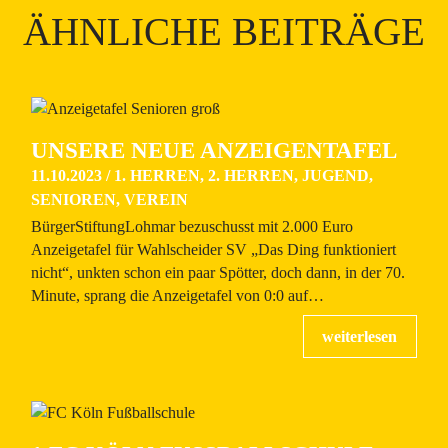
ÄHNLICHE BEITRÄGE
UNSERE NEUE ANZEIGENTAFEL
11.10.2023
/
1. HERREN
,
2. HERREN
,
JUGEND
,
SENIOREN
,
VEREIN
BürgerStiftungLohmar bezuschusst mit 2.000 Euro
Anzeigetafel für Wahlscheider SV „Das Ding funktioniert
nicht“, unkten schon ein paar Spötter, doch dann, in der 70.
Minute, sprang die Anzeigetafel von 0:0 auf…