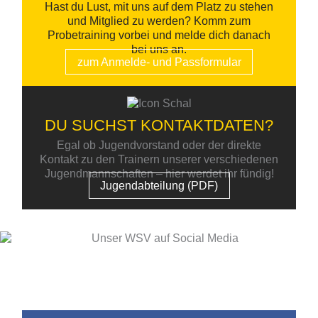
Hast du Lust, mit uns auf dem Platz zu stehen
und Mitglied zu werden? Komm zum
Probetraining vorbei und melde dich danach
bei uns an.
zum Anmelde- und Passformular
DU SUCHST KONTAKTDATEN?
Egal ob Jugendvorstand oder der direkte
Kontakt zu den Trainern unserer verschiedenen
Jugendmannschaften – hier werdet ihr fündig!
Jugendabteilung (PDF)
UNSER WSV AUF SOCIAL
MEDIA