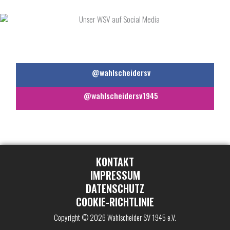
UNSER WSV AUF SOCIAL MEDIA
@wahlscheidersv
@wahlscheidersv1945
KONTAKT
IMPRESSUM
DATENSCHUTZ
COOKIE-RICHTLINIE
Copyright © 2026 Wahlscheider SV 1945 e.V.