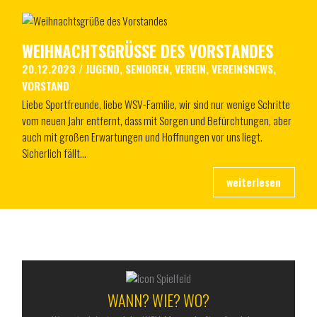
WEIHNACHTSGRÜSSE DES VORSTANDES
20.12.2023
/
JUGEND
,
SENIOREN
,
VEREIN
,
VEREINSNEWS
,
VORSTAND
Liebe Sportfreunde, liebe WSV-Familie, wir sind nur wenige Schritte
vom neuen Jahr entfernt, dass mit Sorgen und Befürchtungen, aber
auch mit großen Erwartungen und Hoffnungen vor uns liegt.
Sicherlich fällt…
ALLES RUND UM DEN WSV
WANN? WIE? WO?