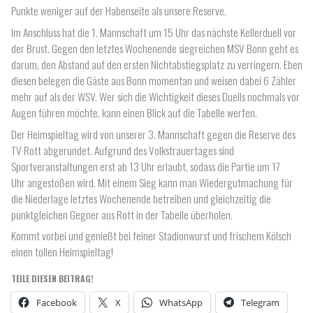
Punkte weniger auf der Habenseite als unsere Reserve.
Im Anschluss hat die 1. Mannschaft um 15 Uhr das nächste Kellerduell vor
der Brust. Gegen den letztes Wochenende siegreichen MSV Bonn geht es
darum, den Abstand auf den ersten Nichtabstiegsplatz zu verringern. Eben
diesen belegen die Gäste aus Bonn momentan und weisen dabei 6 Zähler
mehr auf als der WSV. Wer sich die Wichtigkeit dieses Duells nochmals vor
Augen führen möchte, kann einen Blick auf die Tabelle werfen.
Der Heimspieltag wird von unserer 3. Mannschaft gegen die Reserve des
TV Rott abgerundet. Aufgrund des Volkstrauertages sind
Sportveranstaltungen erst ab 13 Uhr erlaubt, sodass die Partie um 17
Uhr angestoßen wird. Mit einem Sieg kann man Wiedergutmachung für
die Niederlage letztes Wochenende betreiben und gleichzeitig die
punktgleichen Gegner aus Rott in der Tabelle überholen.
Kommt vorbei und genießt bei feiner Stadionwurst und frischem Kölsch
einen tollen Heimspieltag!
TEILE DIESEN BEITRAG!
Facebook
X
WhatsApp
Telegram