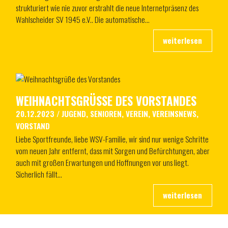
strukturiert wie nie zuvor erstrahlt die neue Internetpräsenz des
Wahlscheider SV 1945 e.V.. Die automatische…
WEIHNACHTSGRÜSSE DES VORSTANDES
20.12.2023
/
JUGEND
,
SENIOREN
,
VEREIN
,
VEREINSNEWS
,
VORSTAND
Liebe Sportfreunde, liebe WSV-Familie, wir sind nur wenige Schritte
vom neuen Jahr entfernt, dass mit Sorgen und Befürchtungen, aber
auch mit großen Erwartungen und Hoffnungen vor uns liegt.
Sicherlich fällt…