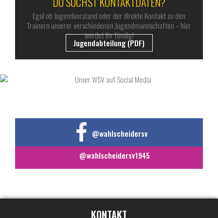
DU SUCHST KONTAKTDATEN?
Egal ob Jugendvorstand oder der direkte Kontakt zu den
Trainern unserer verschiedenen Jugendmannschaften – hier
werdet ihr fündig!
Jugendabteilung (PDF)
UNSER WSV AUF SOCIAL MEDIA
@wahlscheidersv
@wahlscheidersv1945
KONTAKT