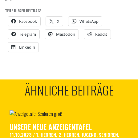
TEILE DIESEN BEITRAG!
Facebook
X
WhatsApp
Telegram
Mastodon
Reddit
LinkedIn
ÄHNLICHE BEITRÄGE
UNSERE NEUE ANZEIGENTAFEL
11.10.2023
/
1. HERREN
,
2. HERREN
,
JUGEND
,
SENIOREN
,