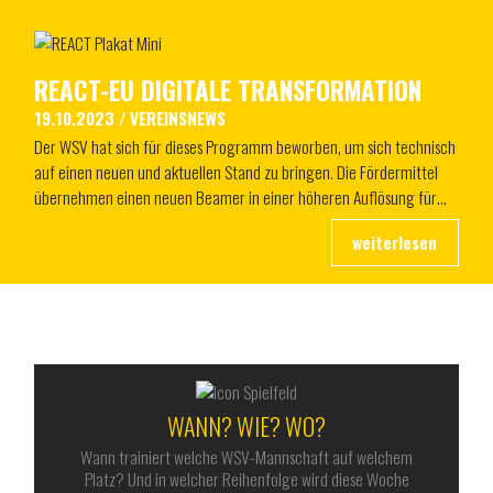
REACT-EU DIGITALE TRANSFORMATION
19.10.2023
/
VEREINSNEWS
Der WSV hat sich für dieses Programm beworben, um sich technisch
auf einen neuen und aktuellen Stand zu bringen. Die Fördermittel
übernehmen einen neuen Beamer in einer höheren Auflösung für…
ALLES RUND UM DEN WSV
WANN? WIE? WO?
Wann trainiert welche WSV-Mannschaft auf welchem
Platz? Und in welcher Reihenfolge wird diese Woche