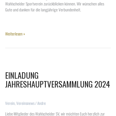
Wahlscheider Sportverein zurückblicken können. Wir wünschen alles
Gute und danken für die langjährige Verbundenheit.
Geburtstage
Weiterlesen »
und
Jubiläen
2026
EINLADUNG
JAHRESHAUPTVERSAMMLUNG 2024
Verein
,
Vereinsnews
/
Andre
Liebe Mitglieder des Wahlscheider SV, wir möchten Euch herzlich zur