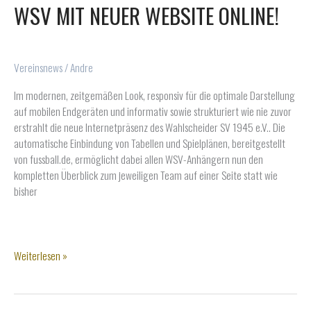
WSV MIT NEUER WEBSITE ONLINE!
Vereinsnews
/
Andre
Im modernen, zeitgemäßen Look, responsiv für die optimale Darstellung
auf mobilen Endgeräten und informativ sowie strukturiert wie nie zuvor
erstrahlt die neue Internetpräsenz des Wahlscheider SV 1945 e.V.. Die
automatische Einbindung von Tabellen und Spielplänen, bereitgestellt
von fussball.de, ermöglicht dabei allen WSV-Anhängern nun den
kompletten Überblick zum jeweiligen Team auf einer Seite statt wie
bisher
WSV
Weiterlesen »
mit
neuer
Website