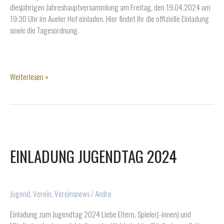
diesjährigen Jahreshauptversammlung am Freitag, den 19.04.2024 um
19:30 Uhr im Aueler Hof einladen. Hier findet ihr die offizielle Einladung
sowie die Tagesordnung.
Einladung
Weiterlesen »
Jahreshauptversammlung
2024
EINLADUNG JUGENDTAG 2024
Jugend
,
Verein
,
Vereinsnews
/
Andre
Einladung zum Jugendtag 2024 Liebe Eltern, Spieler(-innen) und