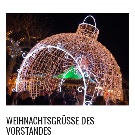
in
Feierlaune
WEIHNACHTSGRÜSSE DES V
ORSTANDES