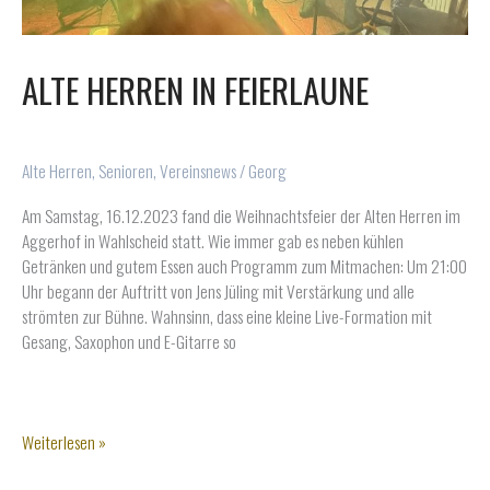
ALTE HERREN IN FEIERLAUNE
Alte Herren
,
Senioren
,
Vereinsnews
/
Georg
Am Samstag, 16.12.2023 fand die Weihnachtsfeier der Alten Herren im
Aggerhof in Wahlscheid statt. Wie immer gab es neben kühlen
Getränken und gutem Essen auch Programm zum Mitmachen: Um 21:00
Uhr begann der Auftritt von Jens Jüling mit Verstärkung und alle
strömten zur Bühne. Wahnsinn, dass eine kleine Live-Formation mit
Gesang, Saxophon und E-Gitarre so
Alte
Weiterlesen »
Herren