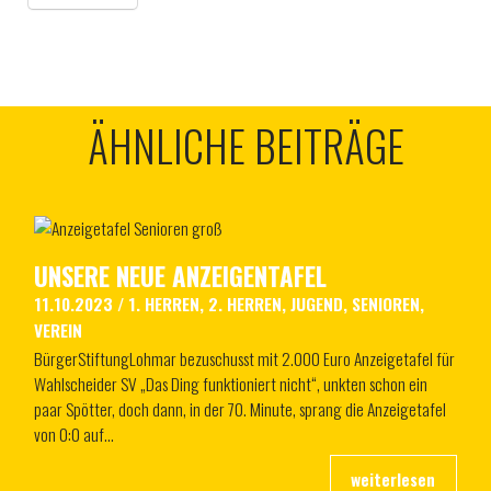
ÄHNLICHE BEITRÄGE
UNSERE NEUE ANZEIGENTAFEL
11.10.2023
/
1. HERREN
,
2. HERREN
,
JUGEND
,
SENIOREN
,
VEREIN
BürgerStiftungLohmar bezuschusst mit 2.000 Euro Anzeigetafel für
Wahlscheider SV „Das Ding funktioniert nicht“, unkten schon ein
paar Spötter, doch dann, in der 70. Minute, sprang die Anzeigetafel
von 0:0 auf…