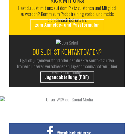
Hast du Lust, mit uns auf dem Platz zu stehen und Mitglied
zu werden? Komm zum Probetraining vorbei und melde
dich danach bei uns an.
zum Anmelde- und Passformular
DU SUCHST KONTAKTDATEN?
Egal ob Jugendvorstand oder der direkte Kontakt zu den
Trainern unserer verschiedenen Jugendmannschaften – hier
werdet ihr fündig!
Jugendabteilung (PDF)
UNSER WSV AUF SOCIAL MEDIA
@wahlscheidersv