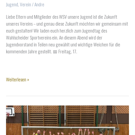
Jugend
,
Verein
/
Andre
Liebe Eltern und Mitglieder des WSV unsere Jugend ist die Zukunft
unseres Vereins – und genau diese Zukunft möchten wir gemeinsam mit
euch gestalten! Wir laden euch herzlich zum Jugendtag des
Wahlscheider Sportvereins ein. An diesem Abend wird der
Jugendvorstand in Teilen neu gewählt und wichtige Weichen für die
kommenden Jahre gestellt. 📅 Freitag, 17.
Einladung
Weiterlesen »
zum
WSV
Jugendtag
2026