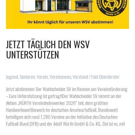
JETZT TÄGLICH DEN WSV
UNTERSTÜTZEN
Jugend
,
Senioren
,
Verein
,
Vereinsnews
,
Vorstand
/
Fabi Oberdörster
Jetzt abstimmen: Der Wahlscheider SV im Rennen um Vereinsförderung
– Eure Unterstützung ist gefragt!Der Wahlscheider SV nimmt an der
Aktion „WÜRTH Vereinsheimwerker 2026“ teil, dem größten
Handwerkswettbewerb im deutschen Amateurfußball. Bundesweit
beteiligen sich rund 1.280 Vereine an der Initiative des Deutschen
Fußball-Bund (DFB) und der Adolf Würth GmbH & Co. KG. Ziel ist es, mit