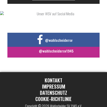
UNSER WSV AUF SOCIAL MEDIA
@wahlscheidersv
@wahlscheidersv1945
KONTAKT
IMPRESSUM
DATENSCHUTZ
COOKIE-RICHTLINIE
Copyright © 2026 Wahlscheider SV 1945 e.V.