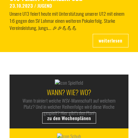
23.10.2023
/
JUGEND
Unsere U13 feiert heute mit Unterstützung unserer U12 mit einem
1:6 gegen den SV Lohmar einen weiteren Pokalerfolg. Starke
Vereinsleistung, Jungs…. 🎉🎉💪💪💪
ALLES RUND UM DEN WSV
WANN? WIE? WO?
Wann trainiert welche WSV-Mannschaft auf welchem
Platz? Und in welcher Reihenfolge wird diese Woche
gespielt? Hier gibt’s den Plan!
zu den Wochenplänen