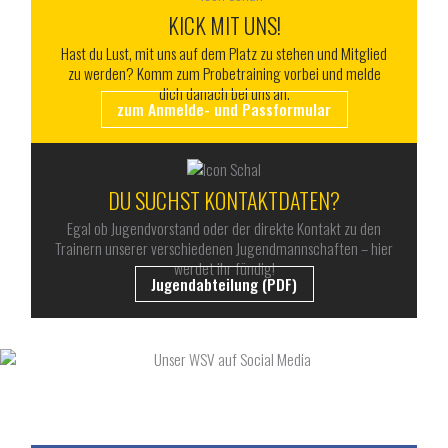
KICK MIT UNS!
Hast du Lust, mit uns auf dem Platz zu stehen und Mitglied
zu werden? Komm zum Probetraining vorbei und melde
dich danach bei uns an.
zum Anmelde- und Passformular
DU SUCHST KONTAKTDATEN?
Egal ob Jugendvorstand oder der direkte Kontakt zu den
Trainern unserer verschiedenen Jugendmannschaften – hier
werdet ihr fündig!
Jugendabteilung (PDF)
UNSER WSV AUF SOCIAL MEDIA