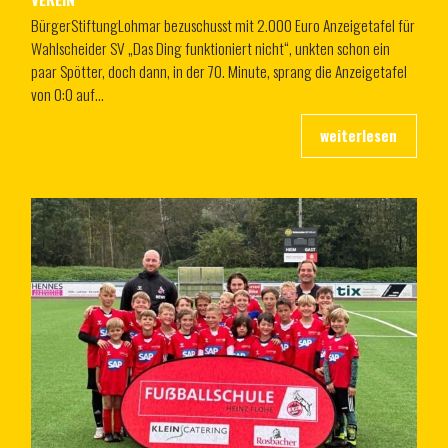
BürgerStiftungLohmar bezuschusst mit 2.000 Euro Anzeigetafel für
Wahlscheider SV „Das Ding funktioniert nicht“, unkten schon ein
paar Spötter, doch dann, in der 70. Minute, sprang die Anzeigetafel
von 0:0 auf…