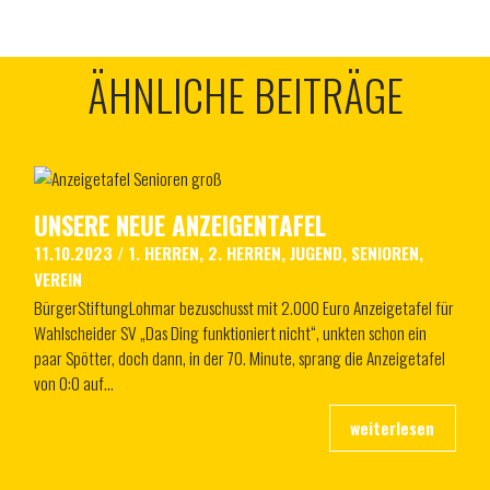
ÄHNLICHE BEITRÄGE
UNSERE NEUE ANZEIGENTAFEL
11.10.2023
/
1. HERREN
,
2. HERREN
,
JUGEND
,
SENIOREN
,
VEREIN
BürgerStiftungLohmar bezuschusst mit 2.000 Euro Anzeigetafel für
Wahlscheider SV „Das Ding funktioniert nicht“, unkten schon ein
paar Spötter, doch dann, in der 70. Minute, sprang die Anzeigetafel
von 0:0 auf…