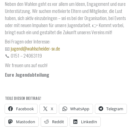
Neben den Wahlen geht es vor allem um Ideen, Engagement und eure
Unterstützung. Wir suchen motivierte Eltern und Mitglieder, die Lust
haben, sich aktiv einzubringen – sei es bei der Organisation, bei Events
oder mit neuen Impulsen für unsere Jugendarbeit. 👉 Kommt vorbei,
bringt euch ein und gestaltet die Zukunft unseres Vereins mit!
Bei Fragen oder Interesse:
📧
jugend@wahlscheider-sv.de
📞 0151 – 24063119
Wir freuen uns auf euch!
Eure Jugendabteilung
TEILE DIESEN BEITRAG!
Facebook
X
WhatsApp
Telegram
Mastodon
Reddit
LinkedIn