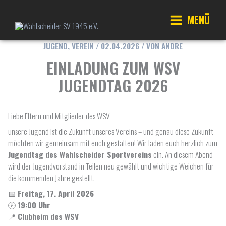
Zum
Inhalt
MENÜ
springen
Main
JUGEND
,
VEREIN
/
02.04.2026
/ VON
ANDRE
Menu
EINLADUNG ZUM WSV
JUGENDTAG 2026
Liebe Eltern und Mitglieder des WSV
unsere Jugend ist die Zukunft unseres Vereins – und genau diese Zukunft
möchten wir gemeinsam mit euch gestalten! Wir laden euch herzlich zum
Jugendtag des Wahlscheider Sportvereins
ein. An diesem Abend
wird der Jugendvorstand in Teilen neu gewählt und wichtige Weichen für
die kommenden Jahre gestellt.
📅
Freitag, 17. April 2026
🕖
19:00 Uhr
📍
Clubheim des WSV