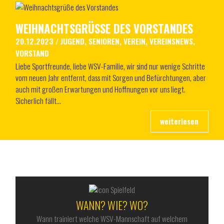
WEIHNACHTSGRÜSSE DES VORSTANDES
20.12.2023
/
JUGEND
,
SENIOREN
,
VEREIN
,
VEREINSNEWS
,
VORSTAND
Liebe Sportfreunde, liebe WSV-Familie, wir sind nur wenige Schritte
vom neuen Jahr entfernt, dass mit Sorgen und Befürchtungen, aber
auch mit großen Erwartungen und Hoffnungen vor uns liegt.
Sicherlich fällt…
ALLES RUND UM DEN WSV
WANN? WIE? WO?
Wann trainiert welche WSV-Mannschaft auf welchem