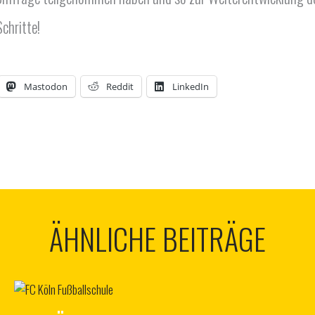
chritte!
Mastodon
Reddit
LinkedIn
ÄHNLICHE BEITRÄGE