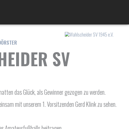
DÖRSTER
HEIDER SV
hatten das Glück, als Gewinner gezogen zu werden.
einsam mit unserem 1. Vorsitzenden Gerd Klink zu sehen.
es Amateurfußballs beitragen.