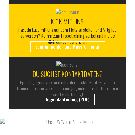
KICK MIT UNS!
Hast du Lust, mit uns auf dem Platz zu stehen und Mitglied
zu werden? Komm zum Probetraining vorbei und melde
dich danach bei uns an.
zum Anmelde- und Passformular
DU SUCHST KONTAKTDATEN?
Egal ob Jugendvorstand oder der direkte Kontakt zu den
Trainern unserer verschiedenen Jugendmannschaften – hier
werdet ihr fündig!
Jugendabteilung (PDF)