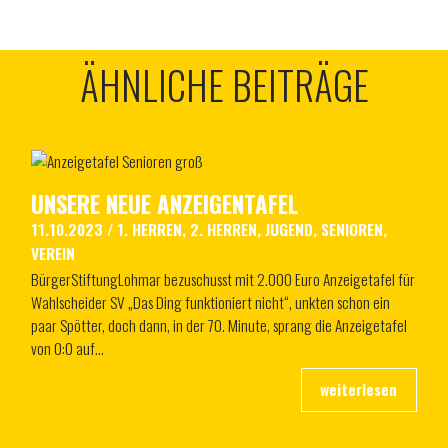
ÄHNLICHE BEITRÄGE
UNSERE NEUE ANZEIGENTAFEL
11.10.2023
/
1. HERREN
,
2. HERREN
,
JUGEND
,
SENIOREN
,
VEREIN
BürgerStiftungLohmar bezuschusst mit 2.000 Euro Anzeigetafel für
Wahlscheider SV „Das Ding funktioniert nicht“, unkten schon ein
paar Spötter, doch dann, in der 70. Minute, sprang die Anzeigetafel
von 0:0 auf…