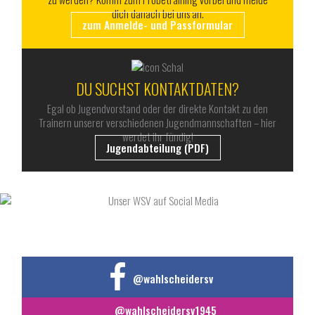
dich danach bei uns an.
zum Anmelde- und Passformular
DU SUCHST KONTAKTDATEN?
Egal ob Jugendvorstand oder der direkte Kontakt zu den
Trainern unserer verschiedenen Jugendmannschaften – hier
werdet ihr fündig!
Jugendabteilung (PDF)
UNSER WSV AUF SOCIAL MEDIA
@wahlscheidersv
@wahlscheidersv1945