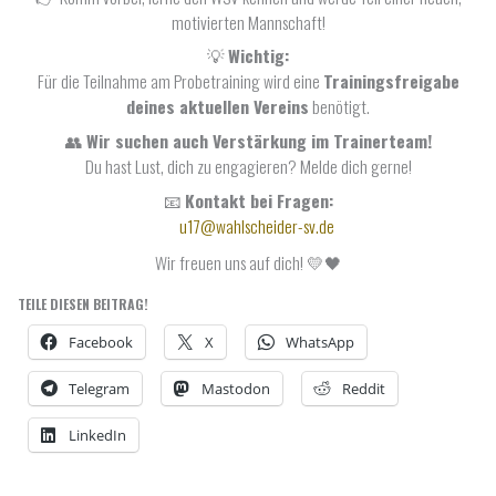
motivierten Mannschaft!
💡
Wichtig:
Für die Teilnahme am Probetraining wird eine
Trainingsfreigabe
deines aktuellen Vereins
benötigt.
👥
Wir suchen auch Verstärkung im Trainerteam!
Du hast Lust, dich zu engagieren? Melde dich gerne!
📧
Kontakt bei Fragen:
u17@wahlscheider-sv.de
Wir freuen uns auf dich! 💛🖤
TEILE DIESEN BEITRAG!
Facebook
X
WhatsApp
Telegram
Mastodon
Reddit
LinkedIn