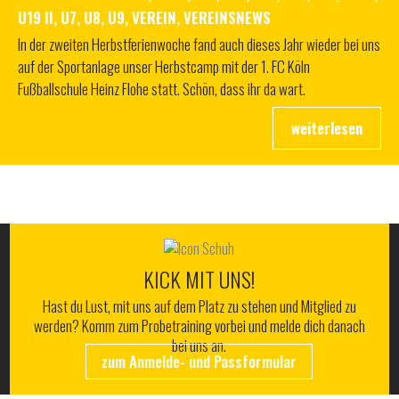
U19 II
,
U7
,
U8
,
U9
,
VEREIN
,
VEREINSNEWS
In der zweiten Herbstferienwoche fand auch dieses Jahr wieder bei uns
auf der Sportanlage unser Herbstcamp mit der 1. FC Köln
Fußballschule Heinz Flohe statt. Schön, dass ihr da wart.
ALLES RUND UM DEN WSV
KICK MIT UNS!
Hast du Lust, mit uns auf dem Platz zu stehen und Mitglied zu
werden? Komm zum Probetraining vorbei und melde dich danach
bei uns an.
zum Anmelde- und Passformular