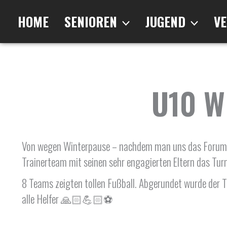
Zum
Inhalt
HOME
SENIOREN
JUGEND
VE
springen
U10 W
Von wegen Winterpause – nachdem man uns das Forum al
Trainerteam mit seinen sehr engagierten Eltern das Tur
8 Teams zeigten tollen Fußball. Abgerundet wurde der 
alle Helfer 🙏🏻💪🏻⚽️