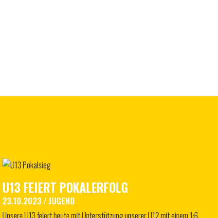
U13 FEIERT POKALERFOLG
23.10.2023
/
JUGEND
Unsere U13 feiert heute mit Unterstützung unserer U12 mit einem 1:6