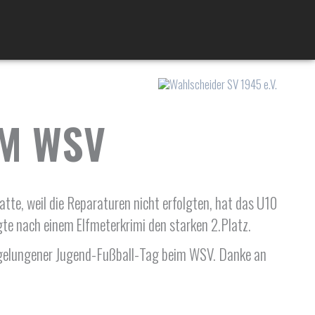
IM WSV
, weil die Reparaturen nicht erfolgten, hat das U10
gte nach einem Elfmeterkrimi den starken 2.Platz.
n gelungener Jugend-Fußball-Tag beim WSV. Danke an