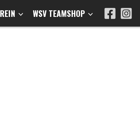
REIN
WSV TEAMSHOP