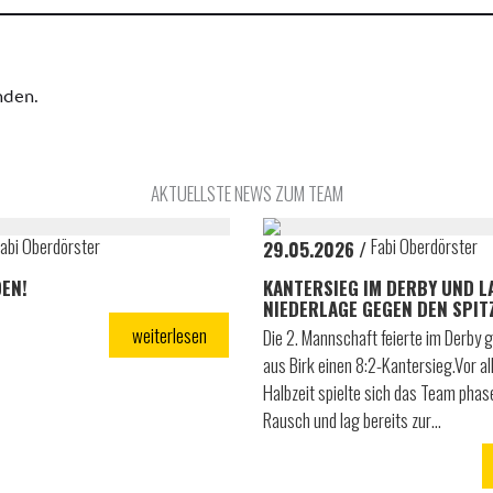
AKTUELLSTE NEWS ZUM TEAM
abi Oberdörster
Fabi Oberdörster
29.05.2026
EN!
KANTERSIEG IM DERBY UND L
NIEDERLAGE GEGEN DEN SPIT
weiterlesen
Die 2. Mannschaft feierte im Derby 
aus Birk einen 8:2-Kantersieg.Vor al
Halbzeit spielte sich das Team phas
Rausch und lag bereits zur…