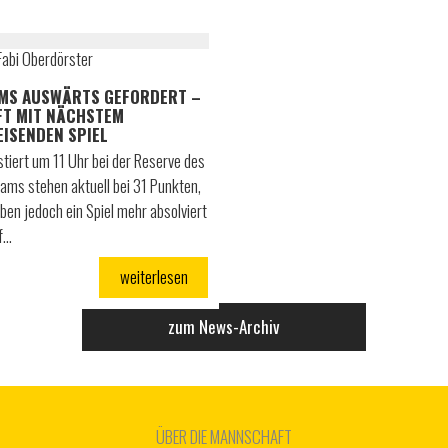
Fabi Oberdörster
MS AUSWÄRTS GEFORDERT –
FT MIT NÄCHSTEM
ISENDEN SPIEL
tiert um 11 Uhr bei der Reserve des
eams stehen aktuell bei 31 Punkten,
ben jedoch ein Spiel mehr absolviert
f…
weiterlesen
zum News-Archiv
ÜBER DIE MANNSCHAFT