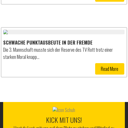
SCHWACHE PUNKTAUSBEUTE IN DER FREMDE
Die 3. Mannschaft musste sich der Reserve des TV Rott trotz einer
starken Moral knapp…
Read More
ALLES RUND UM DEN WSV
KICK MIT UNS!