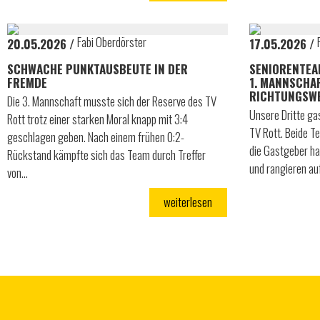
Fabi Oberdörster
20.05.2026
17.05.2026
SCHWACHE PUNKTAUSBEUTE IN DER
SENIORENTEA
FREMDE
1. MANNSCHA
RICHTUNGSWE
Die 3. Mannschaft musste sich der Reserve des TV
Unsere Dritte gas
Rott trotz einer starken Moral knapp mit 3:4
TV Rott. Beide T
geschlagen geben. Nach einem frühen 0:2-
die Gastgeber ha
Rückstand kämpfte sich das Team durch Treffer
und rangieren au
von…
weiterlesen