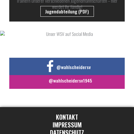
Trainern unserer verschiedenen Jugendmannschaften – hier
werdet ihr fündig!
Jugendabteilung (PDF)
UNSER WSV AUF SOCIAL MEDIA
@wahlscheidersv
@wahlscheidersv1945
KONTAKT
IMPRESSUM
DATENSCHUTZ