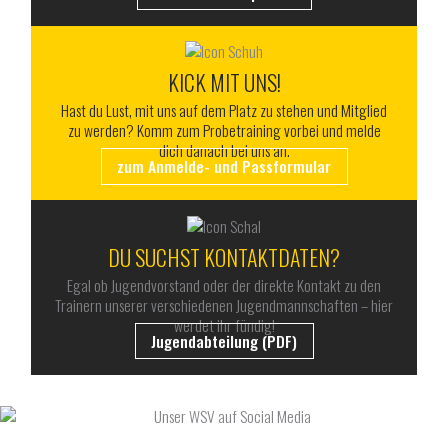
KICK MIT UNS!
Hast du Lust, mit uns auf dem Platz zu stehen und Mitglied
zu werden? Komm zum Probetraining vorbei und melde
dich danach bei uns an.
zum Anmelde- und Passformular
DU SUCHST KONTAKTDATEN?
Egal ob Jugendvorstand oder der direkte Kontakt zu den
Trainern unserer verschiedenen Jugendmannschaften – hier
werdet ihr fündig!
Jugendabteilung (PDF)