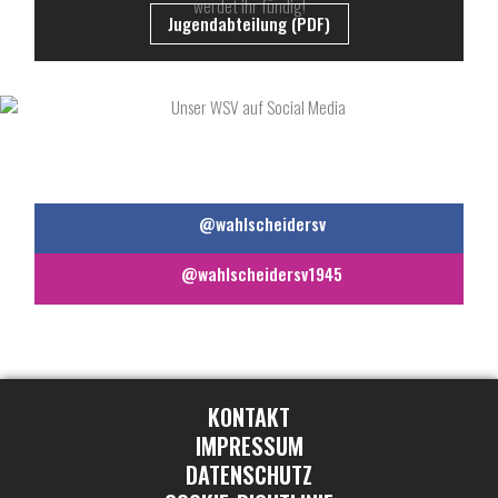
werdet ihr fündig!
Jugendabteilung (PDF)
UNSER WSV AUF SOCIAL MEDIA
@wahlscheidersv
@wahlscheidersv1945
KONTAKT
IMPRESSUM
DATENSCHUTZ